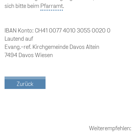
sich bitte beim
Pfarramt
.
IBAN Konto: CH41 0077 4010 3055 0020 0
Lautend auf
Evang.-ref. Kirchgemeinde Davos Altein
7494 Davos Wiesen
Zurück
Weiterempfehlen: